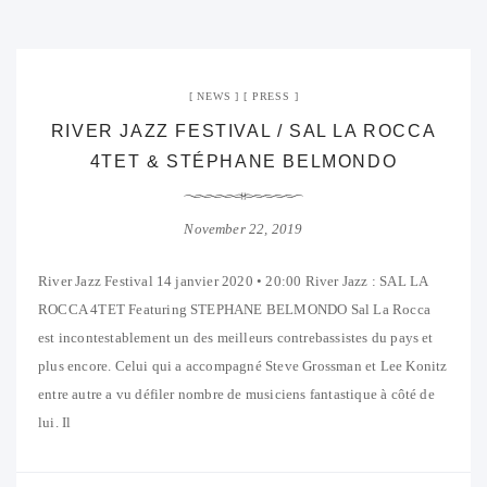
NEWS
PRESS
RIVER JAZZ FESTIVAL / SAL LA ROCCA
4TET & STÉPHANE BELMONDO
November 22, 2019
River Jazz Festival 14 janvier 2020 • 20:00 River Jazz : SAL LA
ROCCA 4TET Featuring STEPHANE BELMONDO Sal La Rocca
est incontestablement un des meilleurs contrebassistes du pays et
plus encore. Celui qui a accompagné Steve Grossman et Lee Konitz
entre autre a vu défiler nombre de musiciens fantastique à côté de
lui. Il