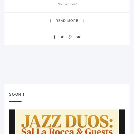
No Comment
READ MORE
SOON !