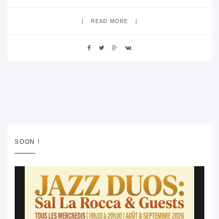
READ MORE
SOON !