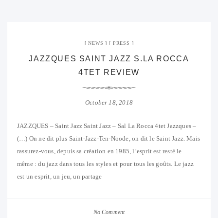
NEWS
PRESS
JAZZQUES SAINT JAZZ S.LA ROCCA
4TET REVIEW
October 18, 2018
JAZZQUES – Saint Jazz Saint Jazz – Sal La Rocca 4tet Jazzques –
(…) On ne dit plus Saint-Jazz-Ten-Noode, on dit le Saint Jazz. Mais
rassurez-vous, depuis sa création en 1985, l’esprit est resté le
même : du jazz dans tous les styles et pour tous les goûts. Le jazz
est un esprit, un jeu, un partage
No Comment