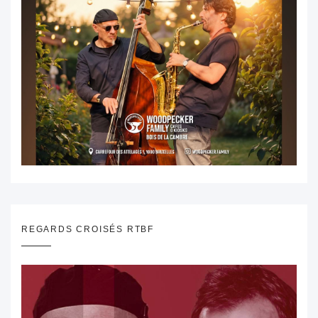
REGARDS CROISÉS RTBF