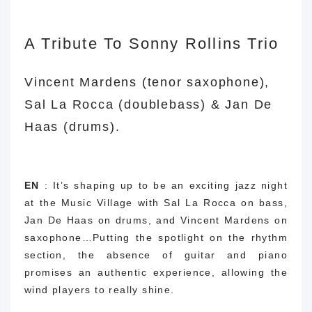
A Tribute To Sonny Rollins Trio
Vincent Mardens (tenor saxophone),
Sal La Rocca
(doublebass) & Jan De
Haas (drums).
EN
: It’s shaping up to be an exciting jazz night
at the Music Village with Sal La Rocca on bass,
Jan De Haas on drums, and Vincent Mardens on
saxophone…Putting the spotlight on the rhythm
section, the absence of guitar and piano
promises an authentic experience, allowing the
wind players to really shine.