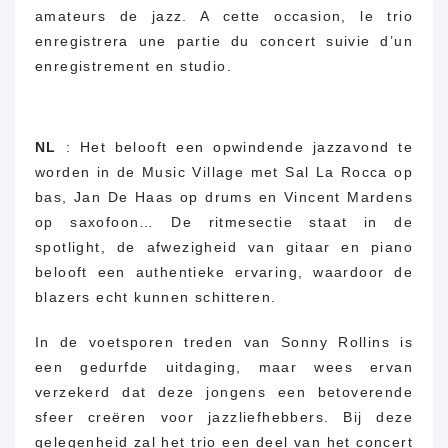
amateurs de jazz.
A cette occasion, le trio
enregistrera une partie du concert suivie d’un
enregistrement en studio.
NL
:
Het belooft een opwindende jazzavond te
worden in de Music Village met Sal La Rocca op
bas, Jan De Haas op drums en Vincent Mardens
op saxofoon… De ritmesectie staat in de
spotlight, de afwezigheid van gitaar en piano
belooft een authentieke ervaring, waardoor de
blazers echt kunnen schitteren.
In de voetsporen treden van Sonny Rollins is
een gedurfde uitdaging, maar wees ervan
verzekerd dat deze jongens een betoverende
sfeer creëren voor jazzliefhebbers.
Bij deze
gelegenheid zal het trio een deel van het concert