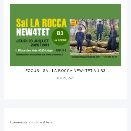
FOCUS : SAL LA ROCCA NEW4TET AU B3
June 28, 2026
Comments are closed here.