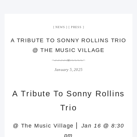
NEWS
PRESS
A TRIBUTE TO SONNY ROLLINS TRIO
@ THE MUSIC VILLAGE
January 5, 2025
A Tribute To Sonny Rollins
Trio
@ The Music Village ⎜
Jan 16 @ 8:30
pm