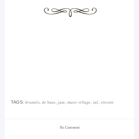
TAGS:
,
,
,
,
,
brussels
de haas
jazz
music village
sal
vincent
No Comment