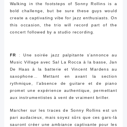
Walking in the footsteps of Sonny Rollins is a
bold challenge, but be sure these guys would
create a captivating vibe for jazz enthusiasts. On
this occasion, the trio will record part of the
concert followed by a studio recording.
FR
:
Une soirée jazz palpitante s’annonce au
Music Village avec Sal La Rocca à la basse, Jan
De Haas à la batterie et Vincent Mardens au
saxophone… Mettant en avant la section
rythmique, l’absence de guitare et de piano
promet une expérience authentique, permettant
aux instrumentistes à vent de vraiment briller.
Marcher sur les traces de Sonny Rollins est un
pari audacieux, mais soyez sûrs que ces gars-là
sauront créer une ambiance captivante pour les