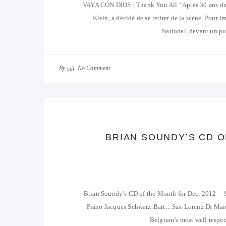
VAYA CON DIOS : Thank You All “Après 30 ans de c
Klein, a décidé de se retirer de la scène. Pour 
National, devant un p
By
No Comment
sal
BRIAN SOUNDY’S CD 
Brian Soundy’s CD of the Month for Dec. 2012 
Piano Jacques Schwarz-Bart…Sax Lorenz Di Maio
Belgium’s most well respect