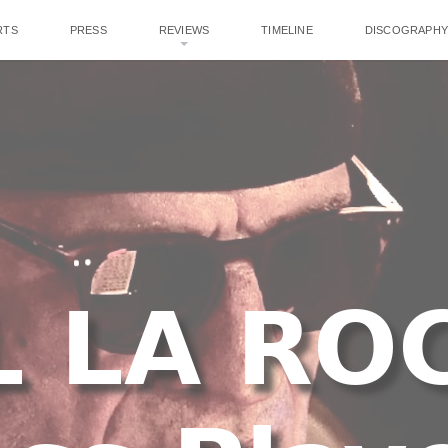
RTS
PRESS
REVIEWS
TIMELINE
DISCOGRAPHY