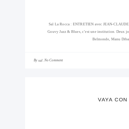
Sal La Rocca : ENTRETIEN avec JEAN-CLAUDE VA
Gouvy Jazz & Blues, c’est une institution. Deux jou
Belmondo, Manu Dibang
By
No Comment
sal
VAYA CON 