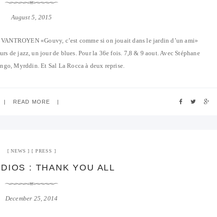
August 5, 2015
NTROYEN «Gouvy, c’est comme si on jouait dans le jardin d’un ami»
rs de jazz, un jour de blues. Pour la 36e fois. 7,8 & 9 aout. Avec Stéphane
o, Myrddin. Et Sal La Rocca à deux reprise.
READ MORE
NEWS
PRESS
DIOS : THANK YOU ALL
December 25, 2014