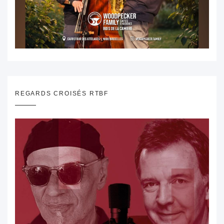
REGARDS CROISÉS RTBF