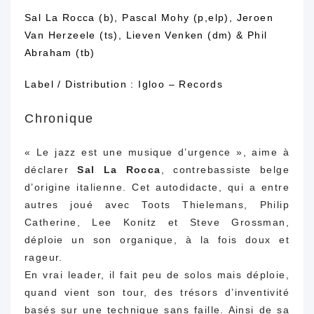
Sal La Rocca (b), Pascal Mohy (p,elp), Jeroen
Van Herzeele (ts), Lieven Venken (dm) & Phil
Abraham (tb)
Label / Distribution :
Igloo – Records
Chronique
« Le jazz est une musique d’urgence », aime à
déclarer
Sal La Rocca
, contrebassiste belge
d’origine italienne. Cet autodidacte, qui a entre
autres joué avec Toots Thielemans, Philip
Catherine, Lee Konitz et Steve Grossman,
déploie un son organique, à la fois doux et
rageur.
En vrai leader, il fait peu de solos mais déploie,
quand vient son tour, des trésors d’inventivité
basés sur une technique sans faille. Ainsi de sa