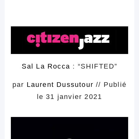
chronique
chronique
Sal La Rocca
: “SHIFTED”
par
Laurent Dussutour
// Publié
le 31 janvier 2021