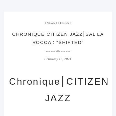
NEWS
PRESS
CHRONIQUE CITIZEN JAZZ⎮SAL LA
ROCCA : “SHIFTED”
February 13, 2021
Chronique⎮CITIZEN
JAZZ