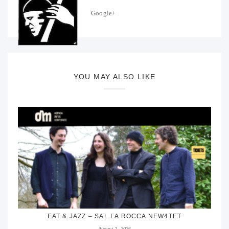
Google+
YOU MAY ALSO LIKE
EAT & JAZZ – SAL LA ROCCA NEW4TET
August 2, 2026