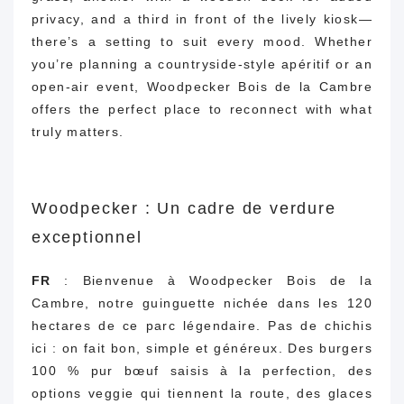
privacy, and a third in front of the lively kiosk—
there’s a setting to suit every mood. Whether
you’re planning a countryside-style apéritif or an
open-air event, Woodpecker Bois de la Cambre
offers the perfect place to reconnect with what
truly matters.
Woodpecker : Un cadre de verdure
exceptionnel
FR
: Bienvenue à Woodpecker Bois de la
Cambre, notre guinguette nichée dans les 120
hectares de ce parc légendaire. Pas de chichis
ici : on fait bon, simple et généreux. Des burgers
100 % pur bœuf saisis à la perfection, des
options veggie qui tiennent la route, des glaces