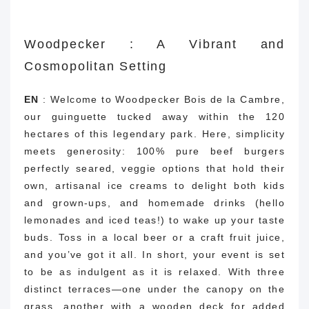
Woodpecker : A Vibrant and
Cosmopolitan Setting
EN
: Welcome to Woodpecker Bois de la Cambre,
our guinguette tucked away within the 120
hectares of this legendary park. Here, simplicity
meets generosity: 100% pure beef burgers
perfectly seared, veggie options that hold their
own, artisanal ice creams to delight both kids
and grown-ups, and homemade drinks (hello
lemonades and iced teas!) to wake up your taste
buds. Toss in a local beer or a craft fruit juice,
and you’ve got it all. In short, your event is set
to be as indulgent as it is relaxed. With three
distinct terraces—one under the canopy on the
grass, another with a wooden deck for added