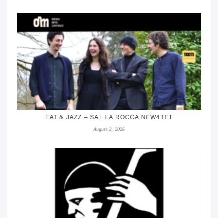
EAT & JAZZ – SAL LA ROCCA NEW4TET
August 2, 2026