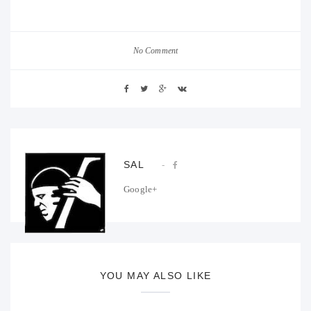
No Comment
SAL
Google+
YOU MAY ALSO LIKE