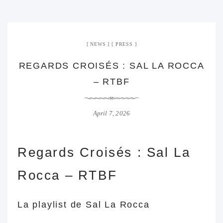
NEWS
PRESS
REGARDS CROISÉS : SAL LA ROCCA
– RTBF
April 7, 2026
Regards Croisés : Sal La
Rocca – RTBF
La playlist de Sal La Rocca