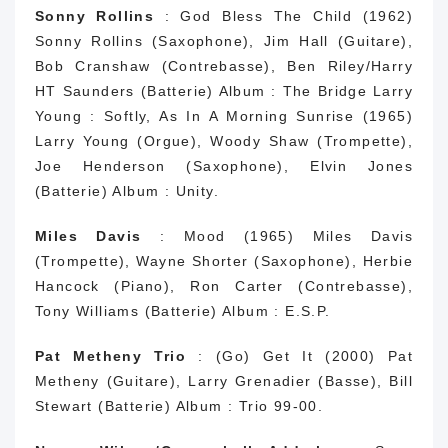
Sonny Rollins
: God Bless The Child (1962)
Sonny Rollins (Saxophone), Jim Hall (Guitare),
Bob Cranshaw (Contrebasse), Ben Riley/Harry
HT Saunders (Batterie) Album : The Bridge Larry
Young : Softly, As In A Morning Sunrise (1965)
Larry Young (Orgue), Woody Shaw (Trompette),
Joe Henderson (Saxophone), Elvin Jones
(Batterie) Album : Unity.
Miles Davis
: Mood (1965) Miles Davis
(Trompette), Wayne Shorter (Saxophone), Herbie
Hancock (Piano), Ron Carter (Contrebasse),
Tony Williams (Batterie) Album : E.S.P.
Pat Metheny Trio
: (Go) Get It (2000) Pat
Metheny (Guitare), Larry Grenadier (Basse), Bill
Stewart (Batterie) Album : Trio 99-00.