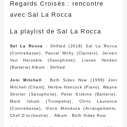
Regards Croisés : rencontre
avec Sal La Rocca
La playlist de Sal La Rocca
Sal La Rocca
: Shifted (2018) Sal La Rocca
(Contrebasse), Pascal Mohy (Claviers), Jeroen
Van Herzeele (Saxophone), Lieven Venken
(Batterie) Album : Shifted.
Joni Mitchell
: Both Sides Now (1999) Joni
Mitchell (Chant), Herbie Hancock (Piano), Wayne
Shorter (Saxophone), Peter Erskine (Batterie),
Mark Isham (Trompette), Chris Laurence
(Contrebasse), Vince Mendoza (Arrangements,
Chef D’orchestre)… Album : Both Sides Now.