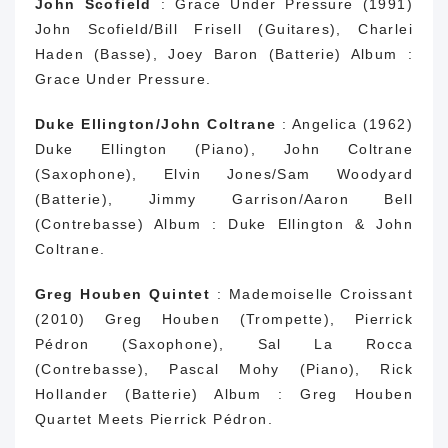
John Scofield
: Grace Under Pressure (1991)
John Scofield/Bill Frisell (Guitares), Charlei
Haden (Basse), Joey Baron (Batterie) Album :
Grace Under Pressure.
Duke Ellington/John Coltrane
: Angelica (1962)
Duke Ellington (Piano), John Coltrane
(Saxophone), Elvin Jones/Sam Woodyard
(Batterie), Jimmy Garrison/Aaron Bell
(Contrebasse) Album : Duke Ellington & John
Coltrane.
Greg Houben Quintet
: Mademoiselle Croissant
(2010) Greg Houben (Trompette), Pierrick
Pédron (Saxophone), Sal La Rocca
(Contrebasse), Pascal Mohy (Piano), Rick
Hollander (Batterie) Album : Greg Houben
Quartet Meets Pierrick Pédron.