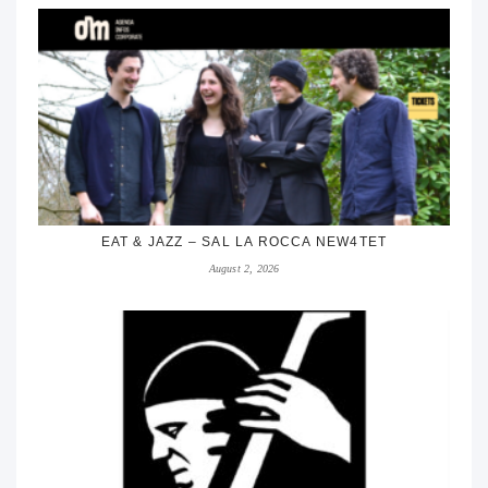
EAT & JAZZ – SAL LA ROCCA NEW4TET
August 2, 2026