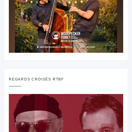
REGARDS CROISÉS RTBF