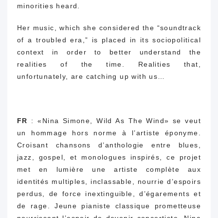
minorities heard.
Her music, which she considered the “soundtrack
of a troubled era,” is placed in its sociopolitical
context in order to better understand the
realities of the time.
Realities that,
unfortunately, are catching up with us…
FR
: «Nina Simone, Wild As The Wind» se veut
un hommage hors norme à l’artiste éponyme.
Croisant chansons d’anthologie entre blues,
jazz, gospel, et monologues inspirés, ce projet
met en lumière une artiste complète aux
identités multiples, inclassable, nourrie d’espoirs
perdus, de force inextinguible, d’égarements et
de rage. Jeune pianiste classique prometteuse
nourrissant l’espoir de devenir concertiste, Nina